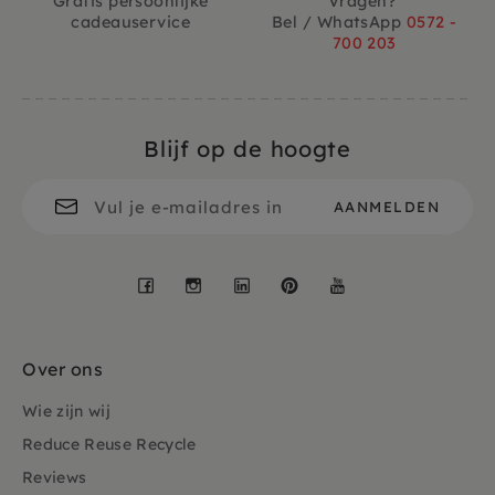
Gratis persoonlijke
Vragen?
cadeauservice
Bel / WhatsApp
0572 -
700 203
Blijf op de hoogte
Facebook
Instagram
LinkedIn
Pinterest
YouTube
Over ons
Wie zijn wij
Reduce Reuse Recycle
Reviews