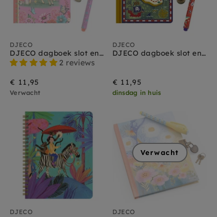
DJECO
DJECO
DJECO dagboek slot en magische pen Fiona small
DJECO dagboek slot en magische pen Steve small
2 reviews
€ 11,95
€ 11,95
Verwacht
dinsdag in huis
Verwacht
DJECO
DJECO