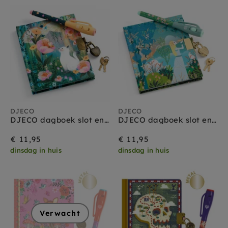
DJECO
DJECO
DJECO dagboek slot en magische pen Kendra small
DJECO dagboek slot en magische pen Charlotte small
€ 11,95
€ 11,95
dinsdag in huis
dinsdag in huis
Verwacht