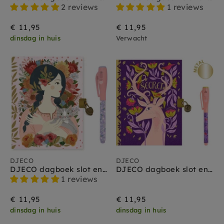
2 reviews
1 reviews
€ 11,95
€ 11,95
dinsdag in huis
Verwacht
DJECO
DJECO
DJECO dagboek slot en magische pen Oana A5
DJECO dagboek slot en magische pen Melissa A5
1 reviews
€ 11,95
€ 11,95
dinsdag in huis
dinsdag in huis