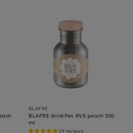
BLAFRE
each
BLAFRE drinkfles RVS peach 300
ml
19 reviews