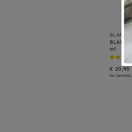
BLAFRE
BLAFRE 
ml
€ 20,95
Nu besteld