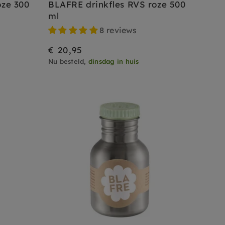
oze 300
BLAFRE drinkfles RVS roze 500
ml
8 reviews
€ 20,95
Nu besteld,
dinsdag in huis