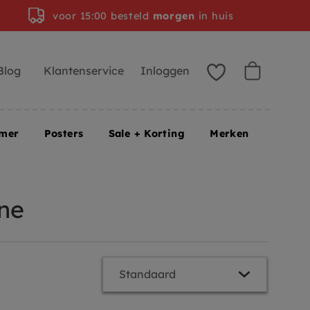
voor 15:00 besteld
morgen
in huis
Blog
Klantenservice
Inloggen
amer
Posters
Sale + Korting
Merken
ine