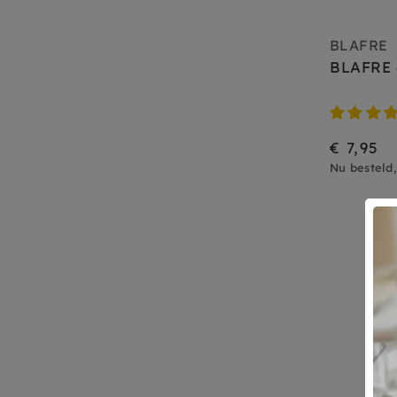
BLAFRE
BLAFRE d
€ 7,95
Nu besteld