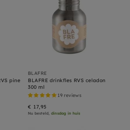
BLAFRE
RVS pine
BLAFRE drinkfles RVS celadon
300 ml
19 reviews
€ 17,95
Nu besteld,
dinsdag in huis