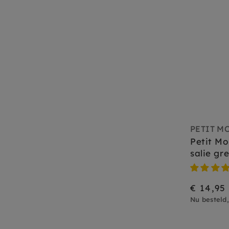
PETIT M
Petit Mo
salie gr
€ 14,95
Nu besteld