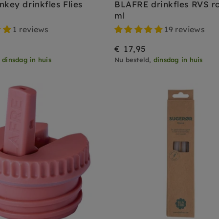
nkey drinkfles Flies
BLAFRE drinkfles RVS r
ml
1 reviews
19 reviews
€ 17,95
,
dinsdag in huis
Nu besteld,
dinsdag in huis