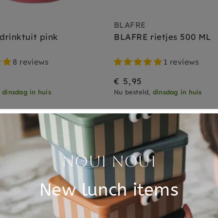
BLAFRE
rinktuit pink
BLAFRE rietjes 500 ML
8 reviews
1 reviews
€ 5,95
,
dinsdag in huis
Nu besteld,
dinsdag in huis