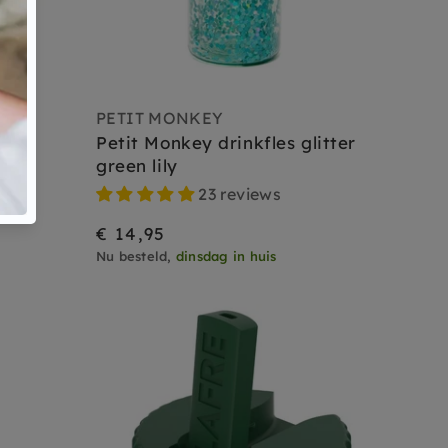
PETIT MONKEY
Petit Monkey drinkfles glitter
green lily
23 reviews
€ 14,95
Nu besteld,
dinsdag in huis