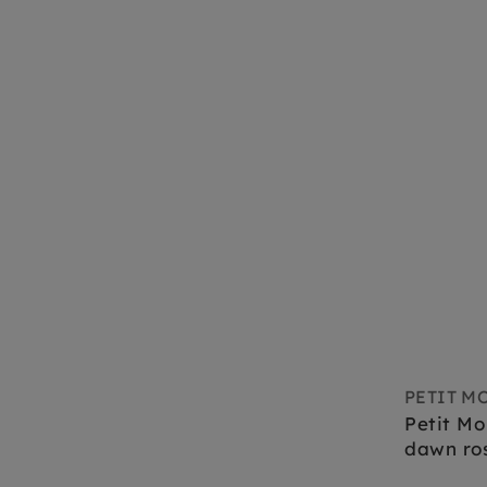
PETIT M
Petit Mo
dawn ro