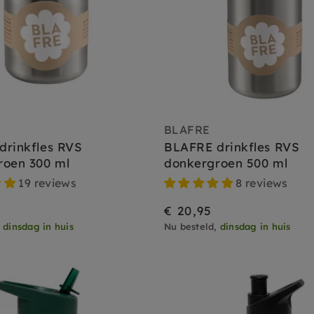
BLAFRE
drinkfles RVS
BLAFRE drinkfles RVS
roen 300 ml
donkergroen 500 ml
19 reviews
8 reviews
€ 20,95
,
dinsdag in huis
Nu besteld,
dinsdag in huis