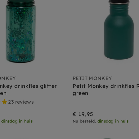
ONKEY
PETIT MONKEY
nkey drinkfles glitter
Petit Monkey drinkfles 
een
green
23 reviews
€ 19,95
,
dinsdag in huis
Nu besteld,
dinsdag in huis