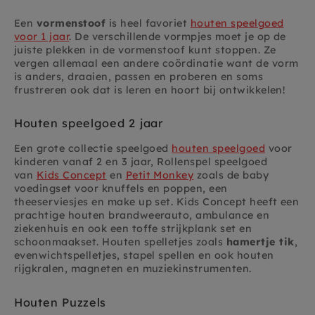
Een
vormenstoof
is heel favoriet
houten speelgoed
voor 1 jaar
. De verschillende vormpjes moet je op de
juiste plekken in de vormenstoof kunt stoppen. Ze
vergen allemaal een andere coördinatie want de vorm
is anders, draaien, passen en proberen en soms
frustreren ook dat is leren en hoort bij ontwikkelen!
Houten speelgoed 2 jaar
Een grote collectie speelgoed
houten speelgoed
voor
kinderen vanaf 2 en 3 jaar, Rollenspel speelgoed
van
Kids Concept
en
Petit Monkey
zoals de baby
voedingset voor knuffels en poppen, een
theeserviesjes en make up set. Kids Concept heeft een
prachtige houten brandweerauto, ambulance en
ziekenhuis en ook een toffe strijkplank set en
schoonmaakset. Houten spelletjes zoals
hamertje tik
,
evenwichtspelletjes, stapel spellen en ook houten
rijgkralen, magneten en muziekinstrumenten.
Houten Puzzels