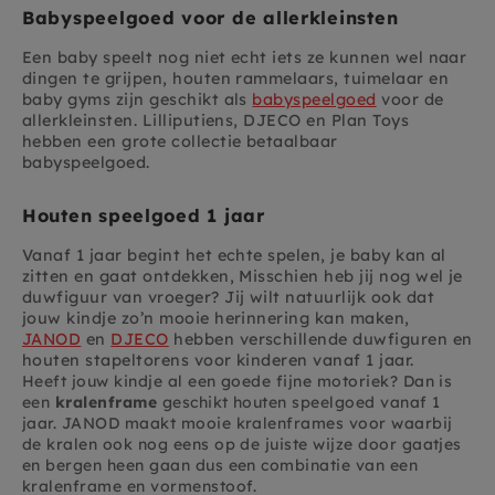
Babyspeelgoed voor de allerkleinsten
Een baby speelt nog niet echt iets ze kunnen wel naar
dingen te grijpen, houten rammelaars, tuimelaar en
baby gyms zijn geschikt als
babyspeelgoed
voor de
allerkleinsten. Lilliputiens, DJECO en Plan Toys
hebben een grote collectie betaalbaar
babyspeelgoed.
Houten speelgoed 1 jaar
Vanaf 1 jaar begint het echte spelen, je baby kan al
zitten en gaat ontdekken, Misschien heb jij nog wel je
duwfiguur van vroeger? Jij wilt natuurlijk ook dat
jouw kindje zo’n mooie herinnering kan maken,
JANOD
en
DJECO
hebben verschillende duwfiguren en
houten stapeltorens voor kinderen vanaf 1 jaar.
Heeft jouw kindje al een goede fijne motoriek? Dan is
een
kralenframe
geschikt houten speelgoed vanaf 1
jaar. JANOD maakt mooie kralenframes voor waarbij
de kralen ook nog eens op de juiste wijze door gaatjes
en bergen heen gaan dus een combinatie van een
kralenframe en vormenstoof.