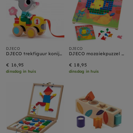
DJECO
DJECO
DJECO trekfiguur konijn Roulapic 1 jr+
DJECO mozaiekpuzzel Animo 3 jr+
€ 16,95
€ 18,95
dinsdag in huis
dinsdag in huis