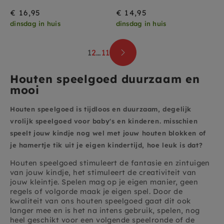
€ 16,95
€ 14,95
dinsdag in huis
dinsdag in huis
1
2
…
11
Houten speelgoed duurzaam en
mooi
Houten speelgoed is tijdloos en duurzaam, degelijk
vrolijk speelgoed voor baby's en kinderen. misschien
speelt jouw kindje nog wel met jouw houten blokken of
je hamertje tik uit je eigen kindertijd, hoe leuk is dat?
Houten speelgoed stimuleert de fantasie en zintuigen
van jouw kindje, het stimuleert de creativiteit van
jouw kleintje. Spelen mag op je eigen manier, geen
regels of volgorde maak je eigen spel. Door de
kwaliteit van ons houten speelgoed gaat dit ook
langer mee en is het na intens gebruik, spelen, nog
heel geschikt voor een volgende speelronde of de