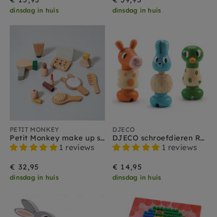
dinsdag in huis
dinsdag in huis
PETIT MONKEY
DJECO
Petit Monkey make up set 3jr+
DJECO schroefdieren Rondanimo 18 m+
1 reviews
1 reviews
€ 32,95
€ 14,95
dinsdag in huis
dinsdag in huis