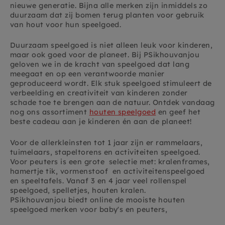
nieuwe generatie. Bijna alle merken zijn inmiddels zo
duurzaam dat zij bomen terug planten voor gebruik
van hout voor hun speelgoed.
Duurzaam speelgoed is niet alleen leuk voor kinderen,
maar ook goed voor de planeet. Bij PSikhouvanjou
geloven we in de kracht van speelgoed dat lang
meegaat en op een verantwoorde manier
geproduceerd wordt. Elk stuk speelgoed stimuleert de
verbeelding en creativiteit van kinderen zonder
schade toe te brengen aan de natuur. Ontdek vandaag
nog ons assortiment
houten speelgoed
en geef het
beste cadeau aan je kinderen én aan de planeet!
Voor de allerkleinsten tot 1 jaar zijn er rammelaars,
tuimelaars, stapeltorens en activiteiten speelgoed.
Voor peuters is een grote selectie met: kralenframes,
hamertje tik, vormenstoof en activiteitenspeelgoed
en speeltafels. Vanaf 3 en 4 jaar veel rollenspel
speelgoed, spelletjes, houten kralen.
PSikhouvanjou biedt online de mooiste houten
speelgoed merken voor baby's en peuters,