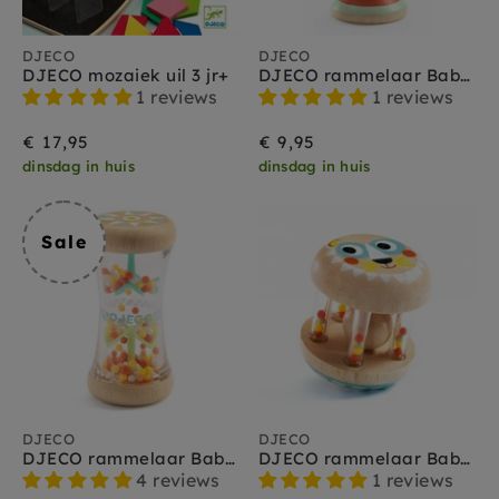
DJECO
DJECO
DJECO mozaiek uil 3 jr+
DJECO rammelaar BabyMaraki 3 m+
1 reviews
1 reviews
€ 17,95
€ 9,95
dinsdag in huis
dinsdag in huis
Sale
DJECO
DJECO
DJECO rammelaar Baby Plui 3 mnd+
DJECO rammelaar BabyShaki 3 m+
4 reviews
1 reviews