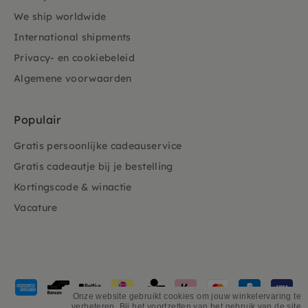
We ship worldwide
International shipments
Privacy- en cookiebeleid
Algemene voorwaarden
Populair
Gratis persoonlijke cadeauservice
Gratis cadeautje bij je bestelling
Kortingscode & winactie
Vacature
Geaccepteerde
betaalmethoden
Onze website gebruikt cookies om jouw winkelervaring te
verbeteren. Bij het voortzetten van het gebruik van de site