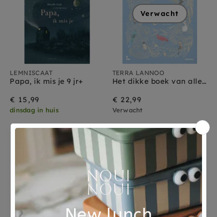
Verwacht
LEMNISCAAT
TERRA LANNOO
Papa, ik mis je 9 jr+
Het dikke boek van alle bijzondere vogels 9 jr+
€ 15,99
€ 22,99
dinsdag in huis
Verwacht
Verwacht