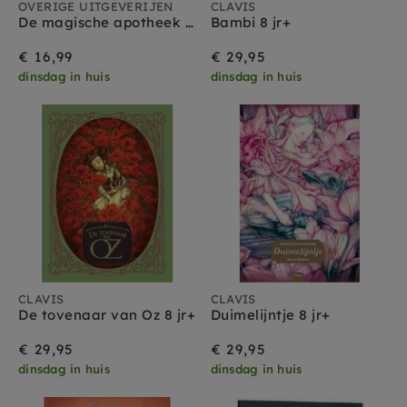
OVERIGE UITGEVERIJEN
CLAVIS
De magische apotheek deel 3 10jr+
Bambi 8 jr+
€ 16,99
€ 29,95
dinsdag in huis
dinsdag in huis
CLAVIS
CLAVIS
De tovenaar van Oz 8 jr+
Duimelijntje 8 jr+
€ 29,95
€ 29,95
dinsdag in huis
dinsdag in huis