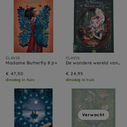
CLAVIS
CLAVIS
Madame Butterfly 8 jr+
De wondere wereld van Eva 8 jr+
€ 47,50
€ 24,95
dinsdag in huis
dinsdag in huis
Verwacht