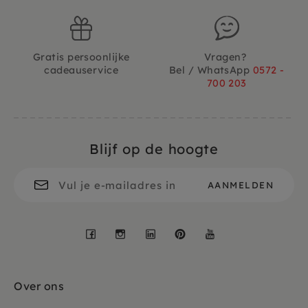
Gratis persoonlijke
Vragen?
cadeauservice
Bel / WhatsApp
0572 -
700 203
Blijf op de hoogte
Facebook
Instagram
LinkedIn
Pinterest
YouTube
Over ons