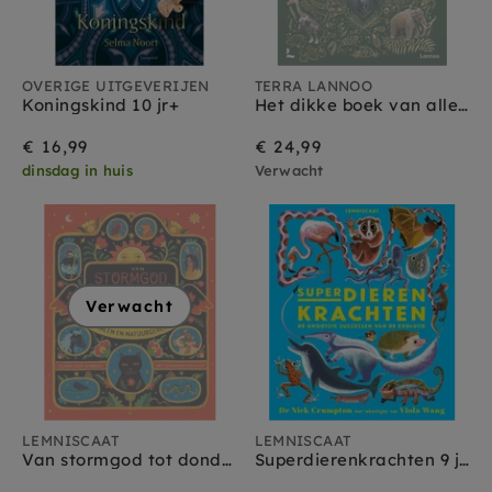
OVERIGE UITGEVERIJEN
TERRA LANNOO
Koningskind 10 jr+
Het dikke boek van alle bijzondere dino's 7jr+
€ 16,99
€ 24,99
dinsdag in huis
Verwacht
Verwacht
LEMNISCAAT
LEMNISCAAT
Van stormgod tot dondervogel 10 jr+
Superdierenkrachten 9 jr+