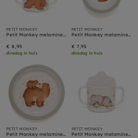
PETIT MONKEY
PETIT MONKEY
Petit Monkey melamine tuitbeker met oren Bear and Stars
Petit Monkey melamine bakje Bear and Stars
€ 8,95
€ 7,95
dinsdag in huis
dinsdag in huis
PETIT MONKEY
PETIT MONKEY
Petit Monkey melamine bord Bear and Stars
Petit Monkey melamine tuitbeker met oren Elephant