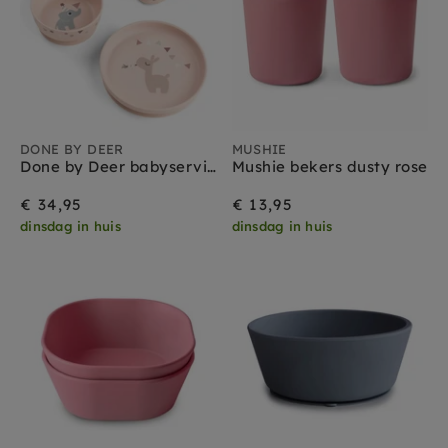
DONE BY DEER
MUSHIE
Done by Deer babyservies set celebration powder
Mushie bekers dusty rose
€ 34,95
€ 13,95
dinsdag in huis
dinsdag in huis