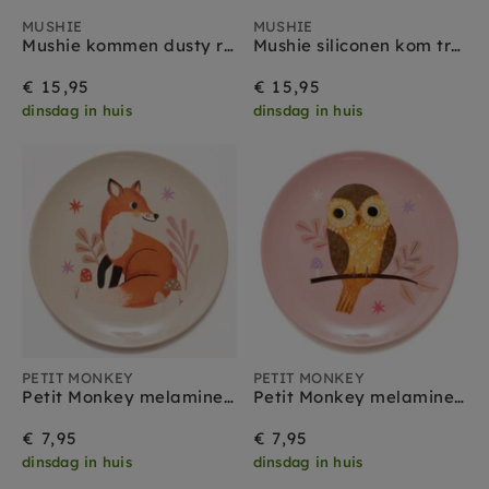
MUSHIE
MUSHIE
Mushie kommen dusty rose
Mushie siliconen kom tradewinds
€ 15,95
€ 15,95
dinsdag in huis
dinsdag in huis
PETIT MONKEY
PETIT MONKEY
Petit Monkey melamine bord Fox
Petit Monkey melamine bord Owl
€ 7,95
€ 7,95
dinsdag in huis
dinsdag in huis