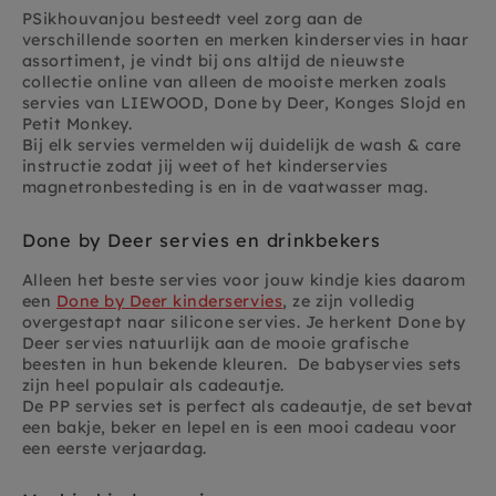
PSikhouvanjou besteedt veel zorg aan de
verschillende soorten en merken kinderservies in haar
assortiment, je vindt bij ons altijd de nieuwste
collectie online van alleen de mooiste merken zoals
servies van LIEWOOD, Done by Deer, Konges Slojd en
Petit Monkey.
Bij elk servies vermelden wij duidelijk de wash & care
instructie zodat jij weet of het kinderservies
magnetronbesteding is en in de vaatwasser mag.
Done by Deer servies en drinkbekers
Alleen het beste servies voor jouw kindje kies daarom
een
Done by Deer kinderservies
, ze zijn volledig
overgestapt naar silicone servies. Je herkent Done by
Deer servies natuurlijk aan de mooie grafische
beesten in hun bekende kleuren. De babyservies sets
zijn heel populair als cadeautje.
De PP servies set is perfect als cadeautje, de set bevat
een bakje, beker en lepel en is een mooi cadeau voor
een eerste verjaardag.