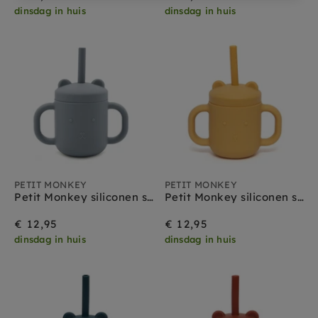
dinsdag in huis
dinsdag in huis
PETIT MONKEY
PETIT MONKEY
Petit Monkey siliconen sippy cup met oren trade winds
Petit Monkey siliconen sippy cup met oren ochre
€ 12,95
€ 12,95
dinsdag in huis
dinsdag in huis