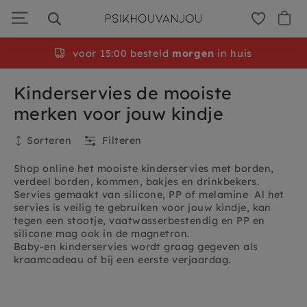
Ga
door
naar
navigatie
voor 15:00 besteld
morgen
in huis
Kinderservies de mooiste
merken voor jouw kindje
Sorteren
Filteren
Shop online het mooiste kinderservies met borden,
verdeel borden, kommen, bakjes en drinkbekers.
Servies gemaakt van silicone, PP of melamine Al het
servies is veilig te gebruiken voor jouw kindje, kan
tegen een stootje, vaatwasserbestendig en PP en
silicone mag ook in de magnetron.
Baby-en kinderservies wordt graag gegeven als
kraamcadeau of bij een eerste verjaardag.