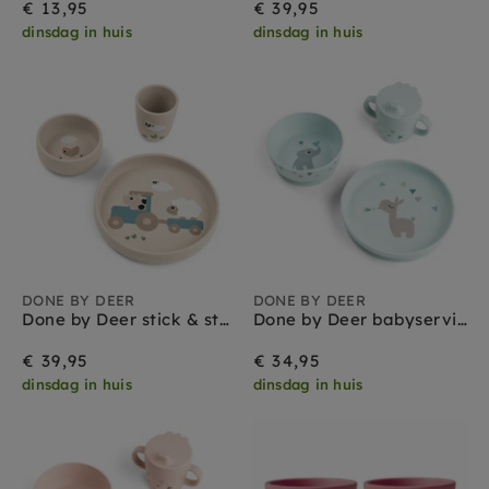
€ 13,95
€ 39,95
dinsdag in huis
dinsdag in huis
DONE BY DEER
DONE BY DEER
Done by Deer stick & stay babyservies set tiny farm sand
Done by Deer babyservies set celebration blue
€ 39,95
€ 34,95
dinsdag in huis
dinsdag in huis