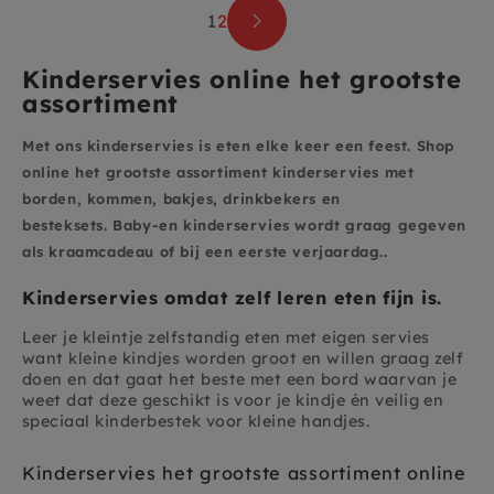
1
2
Kinderservies online het grootste
assortiment
Met ons kinderservies is eten elke keer een feest. Shop
online het grootste assortiment kinderservies met
borden, kommen, bakjes, drinkbekers en
besteksets. Baby-en kinderservies wordt graag gegeven
als kraamcadeau of bij een eerste verjaardag..
Kinderservies omdat zelf leren eten fijn is.
Leer je kleintje zelfstandig eten met eigen servies
want kleine kindjes worden groot en willen graag zelf
doen en dat gaat het beste met een bord waarvan je
weet dat deze geschikt is voor je kindje én veilig en
speciaal kinderbestek voor kleine handjes.
Kinderservies het grootste assortiment
online