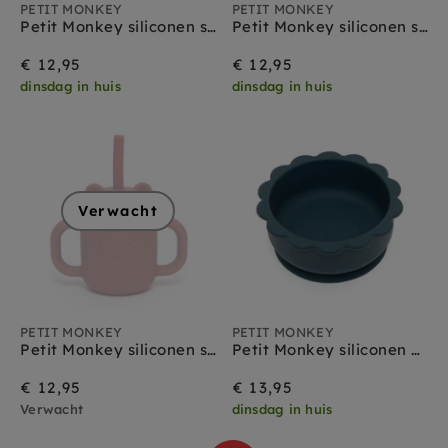
PETIT MONKEY
PETIT MONKEY
Petit Monkey siliconen sippy cup met oren honey
Petit Monkey siliconen sippy cup met oren pewter green
€ 12,95
€ 12,95
dinsdag in huis
dinsdag in huis
Verwacht
PETIT MONKEY
PETIT MONKEY
Petit Monkey siliconen sippy cup met oren mahogany rose
Petit Monkey siliconen bakje lion balsam blue
€ 12,95
€ 13,95
Verwacht
dinsdag in huis