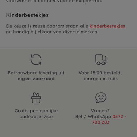
vaatwasser maar niet voor de magnetron.
Kinderbestekjes
De keuze is reuze daarom staan alle
kinderbestekjes
nu handig bij elkaar van diverse merken.
Betrouwbare levering uit
Voor 15:00 besteld,
eigen voorraad
morgen in huis
Gratis persoonlijke
Vragen?
cadeauservice
Bel / WhatsApp
0572 -
700 203