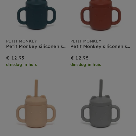
PETIT MONKEY
PETIT MONKEY
Petit Monkey siliconen sippy cup met oren balsam blue
Petit Monkey siliconen sippy cup met oren baked clay
€ 12,95
€ 12,95
dinsdag in huis
dinsdag in huis