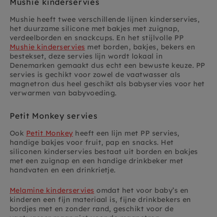
Mushie kinderservies
Mushie heeft twee verschillende lijnen kinderservies,
het duurzame silicone met bakjes met zuignap,
verdeelborden en snackcups. En het stijlvolle PP
Mushie kinderservies
met borden, bakjes, bekers en
bestekset, deze servies lijn wordt lokaal in
Denemarken gemaakt dus echt een bewuste keuze. PP
servies is gechikt voor zowel de vaatwasser als
magnetron dus heel geschikt als babyservies voor het
verwarmen van babyvoeding.
Petit Monkey servies
Ook
Petit Monkey
heeft een lijn met PP servies,
handige bakjes voor fruit, pap en snacks. Het
siliconen kinderservies bestaat uit borden en bakjes
met een zuignap en een handige drinkbeker met
handvaten en een drinkrietje.
Melamine kinderservies
omdat het voor baby’s en
kinderen een fijn materiaal is, fijne drinkbekers en
bordjes met en zonder rand, geschikt voor de