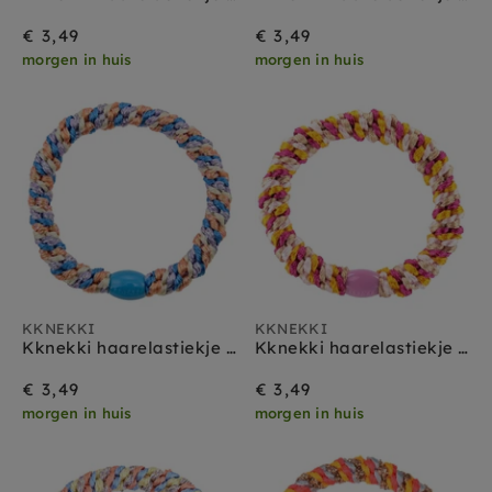
€ 3,49
€ 3,49
morgen in huis
morgen in huis
KKNEKKI
KKNEKKI
Kknekki haarelastiekje mix koningsblauw glitter
Kknekki haarelastiekje mix fuchsia roze
€ 3,49
€ 3,49
morgen in huis
morgen in huis