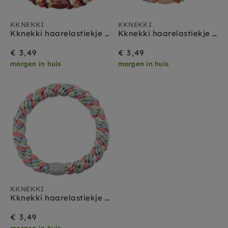
KKNEKKI
KKNEKKI
Kknekki haarelastiekje mix roze choco glitter
Kknekki haarelastiekje mix terra glitter
€ 3,49
€ 3,49
morgen in huis
morgen in huis
KKNEKKI
Kknekki haarelastiekje mix grijs blauw glitter
€ 3,49
morgen in huis