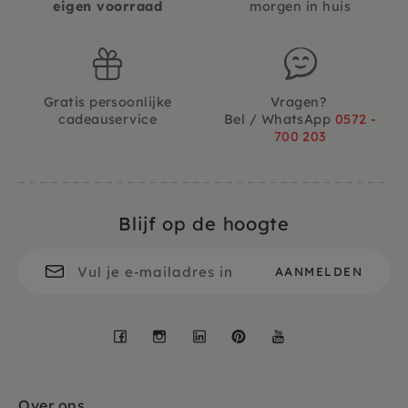
eigen voorraad
morgen in huis
Gratis persoonlijke
Vragen?
cadeauservice
Bel / WhatsApp
0572 -
700 203
Blijf op de hoogte
Facebook
Instagram
LinkedIn
Pinterest
YouTube
Over ons