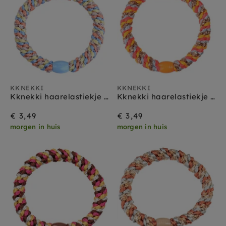
KKNEKKI
KKNEKKI
Kknekki haarelastiekje mix blauw peach
Kknekki haarelastiekje mix neon pink glitter
€ 3,49
€ 3,49
morgen in huis
morgen in huis