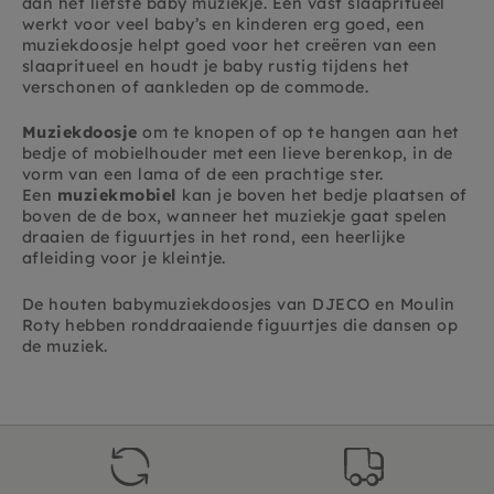
dan het liefste baby muziekje. Een vast slaapritueel
werkt voor veel baby’s en kinderen erg goed, een
muziekdoosje helpt goed voor het creëren van een
slaapritueel en houdt je baby rustig tijdens het
verschonen of aankleden op de commode.
Muziekdoosje
om te knopen of op te hangen aan het
bedje of mobielhouder met een lieve berenkop, in de
vorm van een lama of de een prachtige ster.
Een
muziekmobiel
kan je boven het bedje plaatsen of
boven de de box, wanneer het muziekje gaat spelen
draaien de figuurtjes in het rond, een heerlijke
afleiding voor je kleintje.
De houten babymuziekdoosjes van DJECO en Moulin
Roty hebben ronddraaiende figuurtjes die dansen op
de muziek.