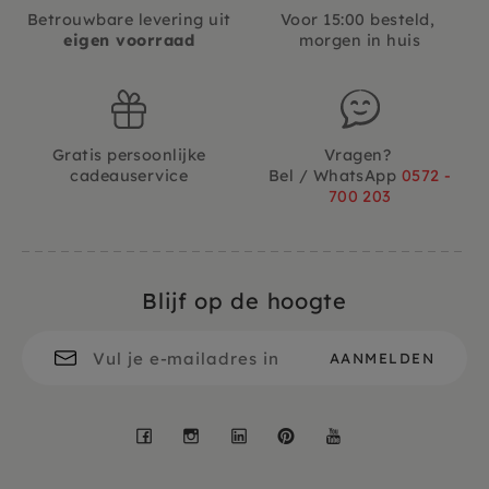
Betrouwbare levering uit
Voor 15:00 besteld,
eigen voorraad
morgen in huis
Gratis persoonlijke
Vragen?
cadeauservice
Bel / WhatsApp
0572 -
700 203
Blijf op de hoogte
Facebook
Instagram
LinkedIn
Pinterest
YouTube