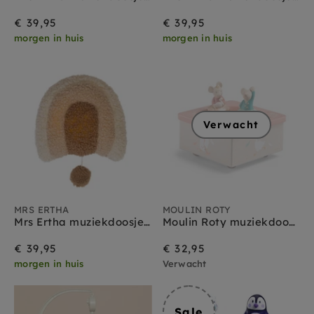
€ 39,95
€ 39,95
morgen in huis
morgen in huis
Verwacht
MRS ERTHA
MOULIN ROTY
Mrs Ertha muziekdoosje met licht rainbow
Moulin Roty muziekdoos Petite école
€ 39,95
€ 32,95
morgen in huis
Verwacht
Sale