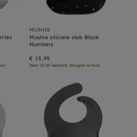
MUSHIE
rries
Mushie silicone slab Black
Numbers
€ 15,95
uis
Voor 15.00 besteld,
morgen in huis