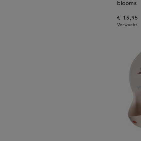
blooms
€ 13,95
Verwacht