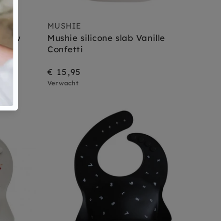
MUSHIE
inbow
Mushie silicone slab Vanille
Confetti
€ 15,95
uis
Verwacht