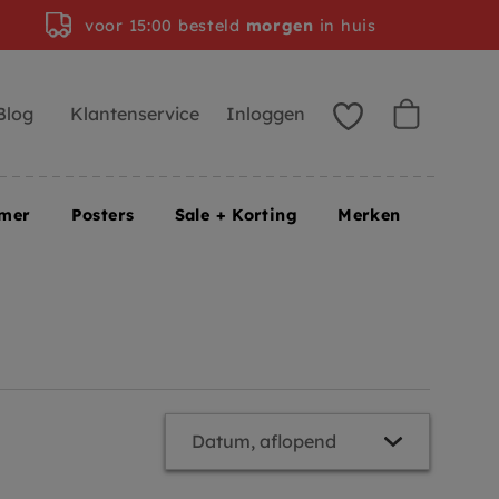
voor 15:00 besteld
morgen
in huis
Blog
Klantenservice
Inloggen
amer
Posters
Sale + Korting
Merken