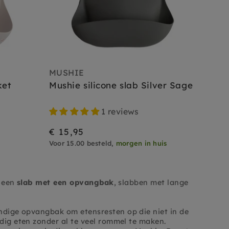
MUSHIE
ket
Mushie silicone slab Silver Sage
1 reviews
€ 15,95
Voor 15.00 besteld,
morgen in huis
, een
slab met een opvangbak
, slabben met lange
ndige opvangbak om etensresten op die niet in de
dig eten zonder al te veel rommel te maken.