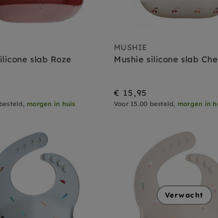
MUSHIE
ilicone slab Roze
Mushie silicone slab Che
€ 15,95
besteld,
morgen in huis
Voor 15.00 besteld,
morgen in h
Verwacht