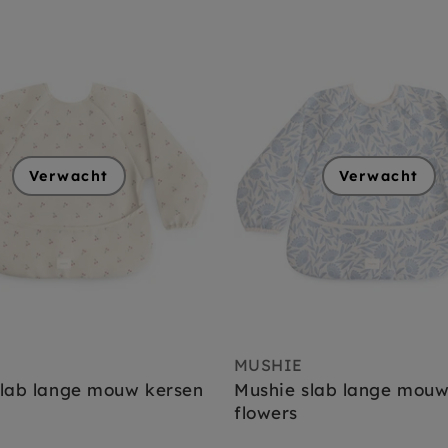
Verwacht
Verwacht
MUSHIE
slab lange mouw kersen
Mushie slab lange mouw
flowers