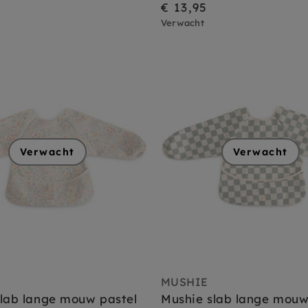
€ 13,95
Verwacht
Verwacht
Verwacht
MUSHIE
lab lange mouw pastel
Mushie slab lange mouw