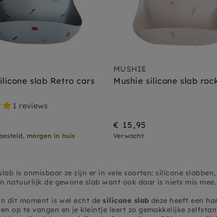
MUSHIE
ilicone slab Retro cars
Mushie silicone slab roc
1 reviews
€ 15,95
besteld,
morgen in huis
Verwacht
lab is onmisbaar ze zijn er in vele soorten: silicone slabben
 natuurlijk de gewone slab want ook daar is niets mis mee.
an dit moment is wel echt de
silicone slab
deze heeft een ha
 op te vangen en je kleintje leert zo gemakkelijke zelfstan