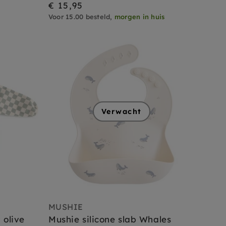
€ 15,95
Voor 15.00 besteld,
morgen in huis
Verwacht
MUSHIE
 olive
Mushie silicone slab Whales