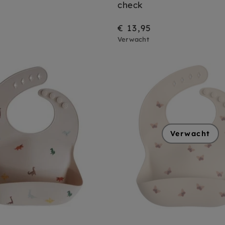
check
€ 13,95
Verwacht
Verwacht