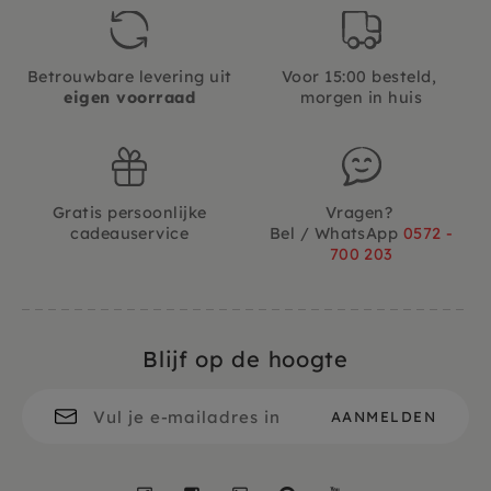
Betrouwbare levering uit
Voor 15:00 besteld,
eigen voorraad
morgen in huis
Gratis persoonlijke
Vragen?
cadeauservice
Bel / WhatsApp
0572 -
700 203
Blijf op de hoogte
Facebook
Instagram
LinkedIn
Pinterest
YouTube