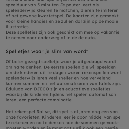
speelduur van 5 minuten Je peuter leert als
spelenderwijs kleuren te matchen, dieren te imiteren
of het gewone kwartetspel, De kaarten zijn gemaakt
voor kleine handjes en ze zullen dol zijn op de mooie
illustraties.
Deze spelletjes zijn ook geschikt om mee op vakantie
te nemen voor onderweg of in de de auto.
Spelletjes waar je slim van wordt
Of beter gezegd spelletje waar je uitgedaagd wordt
om na te denken. De eerste spellen die wij speelden
om de kinderen uit te dagen waren rekenspellen want
spelenderwijs leren veel sneller en hoe vervelend
kunnen sommen en het automatiseren van tafels zijn.
Eduludo van DJECO zijn en educatieve spelletjes
waarbij de kinderen tijdens het spelen automatisch
leren, een perfecte combinatie.
Het rekenspel Rallye, dit
spel is al jarenlang een van
onze favorieten. Kinderen leer je door middel van spel
te rekenen en na te denken hoe de sommen gemaakt
moeten worden en je moet natuurlijk ook een beetje