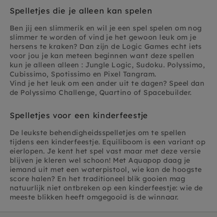
Spelletjes die je alleen kan spelen
Ben jij een slimmerik en wil je een spel spelen om nog
slimmer te worden of vind je het gewoon leuk om je
hersens te kraken? Dan zijn de Logic Games echt iets
voor jou je kan meteen beginnen want deze spellen
kun je alleen alleen : Jungle Logic, Sudoku. Polyssimo,
Cubissimo, Spotissimo en Pixel Tangram.
Vind je het leuk om een ander uit te dagen? Speel dan
de Polyssimo Challenge, Quartino of Spacebuilder.
Spelletjes voor een kinderfeestje
De leukste behendigheidsspelletjes om te spellen
tijdens een kinderfeestje. Equiliboom is een va
riant op
eierlopen. Je kent het spel vast maar met deze versie
blijven je kleren wel schoon! Met Aquapop daag je
iemand uit met een waterpistool, wie kan de hoogste
score halen? En het traditioneel blik gooien mag
natuurlijk niet ontbreken op een kinderfeestje: wie de
meeste blikken heeft omgegooid is de winnaar.