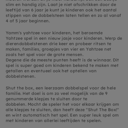
slim en handig zijn. Laat je niet afschrikken door de
leeftijd van 6 jaar je kunt je kinderen ook het aantal
stippen van de dobbelsteen laten tellen en zo al vanaf
4 of 5 jaar beginnen.
Yamm's yahtzee voor kinderen, h
et beroemde
Yahtzee spel in een nieuw jasje voor kinderen. Werp de
dierendobbelstenen drie keer en probeer ritsen te
maken, families, groepjes van vier en Yahtzee net
zoals het spel voor de grote mensen.
Degene die de meeste punten heeft is de winnaar. Dit
spel is super goed om kinderen bekend te maken met
getallen en eventueel ook het optellen van
dobbelstenen.
Shut the box, e
en leerzaam dobbelspel voor de hele
familie. Het doel is om zo veel mogelijk van de 9
genummerde klepjes te sluiten door te
dobbelen. Mocht de speler het voor elkaar krijgen om
alle klepjes te sluiten, dan heeft deze "Shut The Box!"
en wint automatisch het spel. Een super leuk spel om
met kinderen van allerlei leeftijden te spelen.