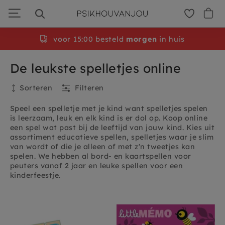
Ga
door
naar
navigatie
voor 15:00 besteld
morgen
in huis
De leukste spelletjes online
Sorteren
Filteren
Speel een spelletje met je kind want spelletjes spelen
is leerzaam, leuk en elk kind is er dol op. Koop online
een spel wat past bij de leeftijd van jouw kind. Kies uit
assortiment educatieve spellen, spelletjes waar je slim
van wordt of die je alleen of met z'n tweetjes kan
spelen. We hebben al bord- en kaartspellen voor
peuters vanaf 2 jaar en leuke spellen voor een
kinderfeestje.
Huidige filters