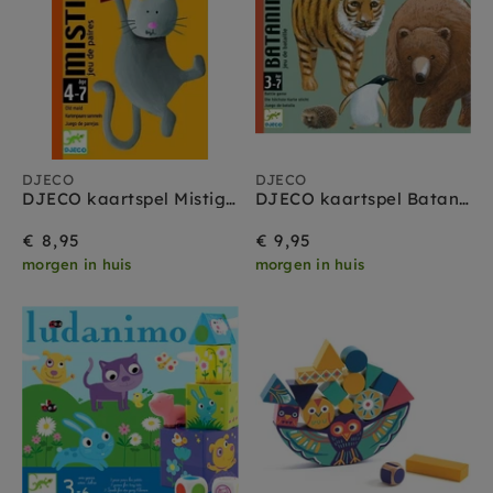
DJECO
DJECO
DJECO kaartspel Mistigri 3 jr +
DJECO kaartspel Batanimo 3jr+
€ 8,95
€ 9,95
morgen in huis
morgen in huis