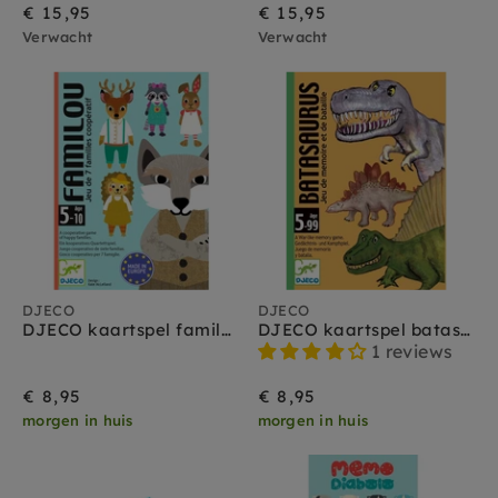
€ 15,95
€ 15,95
Verwacht
Verwacht
DJECO
DJECO
DJECO kaartspel familou 5 jr+
DJECO kaartspel batasaurus 5-99 jr
1 reviews
€ 8,95
€ 8,95
morgen in huis
morgen in huis