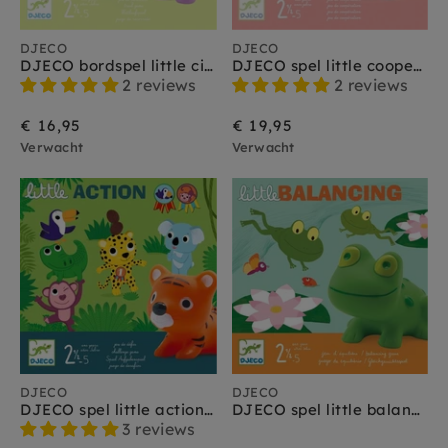
DJECO
DJECO
DJECO bordspel little circuit 2 jr+
DJECO spel little cooperation 2.5-5 jr+
2 reviews
2 reviews
€ 16,95
€ 19,95
Verwacht
Verwacht
DJECO
DJECO
DJECO spel little action 2.5-5 jr+
DJECO spel little balancing 2.5-5 jr+
3 reviews