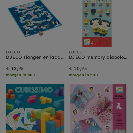
DJECO
DJECO
DJECO slangen en ladders 5-10 jr
DJECO memory diabolo cat 6-10 jr
€ 12,95
€ 10,95
morgen in huis
morgen in huis