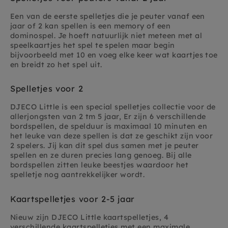
Een van de eerste spelletjes die je peuter vanaf een
jaar of 2 kan spellen is een memory of een
dominospel. Je hoeft natuurlijk niet meteen met al
speelkaartjes het spel te spelen maar begin
bijvoorbeeld met 10 en voeg elke keer wat kaartjes toe
en breidt zo het spel uit.
Spelletjes voor 2
DJECO Little is een special spelletjes collectie voor de
allerjongsten van 2 tm 5 jaar, Er zijn 6 verschillende
bordspellen, de spelduur is maximaal 10 minuten en
het leuke van deze spellen is dat ze geschikt zijn voor
2 spelers. Jij kan dit spel dus samen met je peuter
spellen en ze duren precies lang genoeg. Bij alle
bordspellen zitten leuke beestjes waardoor het
spelletje nog aantrekkelijker wordt.
Kaartspelletjes voor 2-5 jaar
Nieuw zijn DJECO Little kaartspelletjes, 4
verschillende kaartspelletjes met een maximale