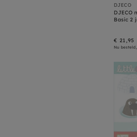
DJECO
DJECO m
Basic 2 j
€ 21,95
Nu besteld