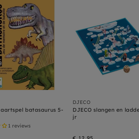
DJECO
aartspel batasaurus 5-
DJECO slangen en ladde
jr
1 reviews
€ 12,95