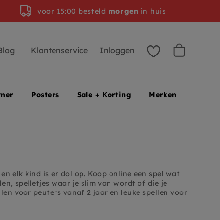
voor 15:00 besteld
morgen
in huis
Blog
Klantenservice
Inloggen
amer
Posters
Sale + Korting
Merken
 en elk kind is er dol op. Koop online een spel wat
len, spelletjes waar je slim van wordt of die je
len voor peuters vanaf 2 jaar en leuke spellen voor