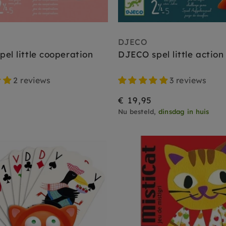
DJECO
el little cooperation
DJECO spel little action 
2 reviews
3 reviews
€ 19,95
Nu besteld,
dinsdag in huis