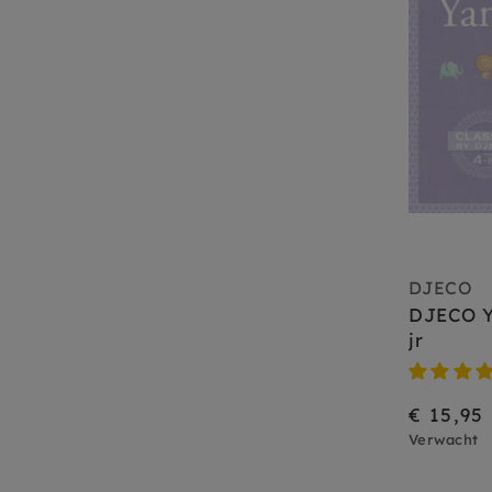
DJECO
DJECO Y
jr
€ 15,95
Verwacht