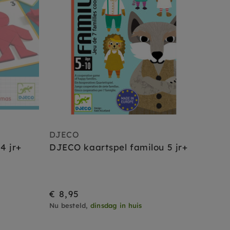
DJECO
4 jr+
DJECO kaartspel familou 5 jr+
€ 8,95
Nu besteld,
dinsdag in huis