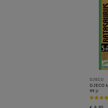
DJECO
DJECO k
99 jr
€ 8,95