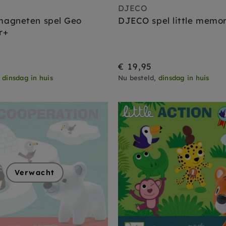
DJECO
agneten spel Geo
DJECO spel little memor
r+
€ 19,95
,
dinsdag in huis
Nu besteld,
dinsdag in huis
Verwacht