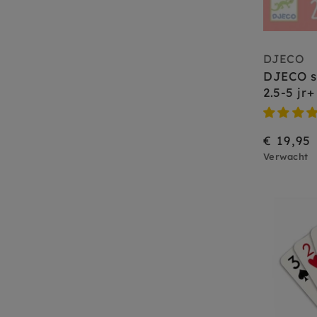
DJECO
DJECO sp
2.5-5 jr+
€ 19,95
Verwacht