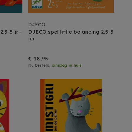
DJECO
2.5-5 jr+
DJECO spel little balancing 2.5-5
jr+
€ 18,95
Nu besteld,
dinsdag in huis