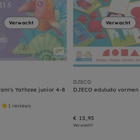
Verwacht
Verwacht
DJECO
am's Yathzee junior 4-8
DJECO eduludo vormen 
1 reviews
€ 15,95
Verwacht