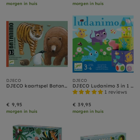
morgen in huis
morgen in huis
DJECO
DJECO
DJECO kaartspel Batanimo 3jr+
DJECO Ludanimo 3 in 1 / 3 jr+
1 reviews
€ 9,95
€ 39,95
morgen in huis
morgen in huis