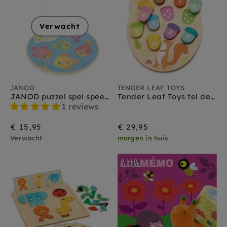
Verwacht
JANOD
TENDER LEAF TOYS
JANOD puzzel spel speedy fish 18 m+
Tender Leaf Toys tel de nootjes 18 mnd+
1 reviews
€ 15,95
€ 29,95
Verwacht
morgen in huis