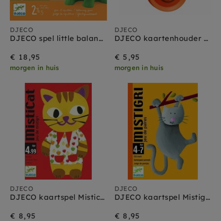
DJECO
DJECO
DJECO spel little balancing 2.5-5 jr+
DJECO kaartenhouder poes
€ 18,95
€ 5,95
morgen in huis
morgen in huis
DJECO
DJECO
DJECO kaartspel Misticat 3 jr +
DJECO kaartspel Mistigri 3 jr +
€ 8,95
€ 8,95