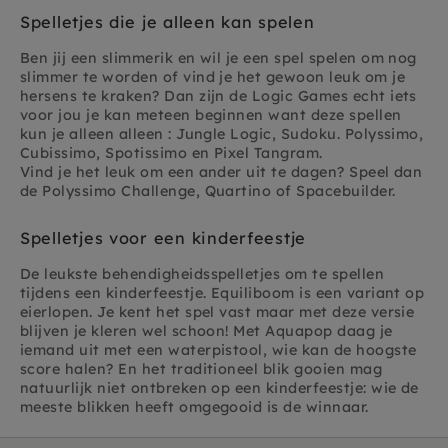
Spelletjes die je alleen kan spelen
Ben jij een slimmerik en wil je een spel spelen om nog
slimmer te worden of vind je het gewoon leuk om je
hersens te kraken? Dan zijn de Logic Games echt iets
voor jou je kan meteen beginnen want deze spellen
kun je alleen alleen : Jungle Logic, Sudoku. Polyssimo,
Cubissimo, Spotissimo en Pixel Tangram.
Vind je het leuk om een ander uit te dagen? Speel dan
de Polyssimo Challenge, Quartino of Spacebuilder.
Spelletjes voor een kinderfeestje
De leukste behendigheidsspelletjes om te spellen
tijdens een kinderfeestje. Equiliboom is een va
riant op
eierlopen. Je kent het spel vast maar met deze versie
blijven je kleren wel schoon! Met Aquapop daag je
iemand uit met een waterpistool, wie kan de hoogste
score halen? En het traditioneel blik gooien mag
natuurlijk niet ontbreken op een kinderfeestje: wie de
meeste blikken heeft omgegooid is de winnaar.