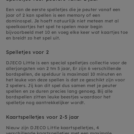
Een van de eerste spelletjes die je peuter vanaf een
jaar of 2 kan spellen is een memory of een
dominospel. Je hoeft natuurlijk niet meteen met al
speelkaartjes het spel te spelen maar begin
bijvoorbeeld met 10 en voeg elke keer wat kaartjes toe
en breidt zo het spel uit.
Spelletjes voor 2
DJECO Little is een special spelletjes collectie voor de
allerjongsten van 2 tm 5 jaar, Er zijn 6 verschillende
bordspellen, de spelduur is maximaal 10 minuten en
het leuke van deze spellen is dat ze geschikt zijn voor
2 spelers. Jij kan dit spel dus samen met je peuter
spellen en ze duren precies lang genoeg. Bij alle
bordspellen zitten leuke beestjes waardoor het
spelletje nog aantrekkelijker wordt.
Kaartspelletjes voor 2-5 jaar
Nieuw zijn DJECO Little kaartspelletjes, 4
verschillende kaartspelletjes met een maximale