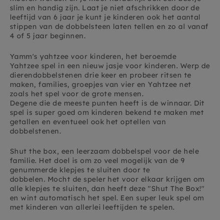
slim en handig zijn. Laat je niet afschrikken door de
leeftijd van 6 jaar je kunt je kinderen ook het aantal
stippen van de dobbelsteen laten tellen en zo al vanaf
4 of 5 jaar beginnen.
Yamm's yahtzee voor kinderen, h
et beroemde
Yahtzee spel in een nieuw jasje voor kinderen. Werp de
dierendobbelstenen drie keer en probeer ritsen te
maken, families, groepjes van vier en Yahtzee net
zoals het spel voor de grote mensen.
Degene die de meeste punten heeft is de winnaar. Dit
spel is super goed om kinderen bekend te maken met
getallen en eventueel ook het optellen van
dobbelstenen.
Shut the box, e
en leerzaam dobbelspel voor de hele
familie. Het doel is om zo veel mogelijk van de 9
genummerde klepjes te sluiten door te
dobbelen. Mocht de speler het voor elkaar krijgen om
alle klepjes te sluiten, dan heeft deze "Shut The Box!"
en wint automatisch het spel. Een super leuk spel om
met kinderen van allerlei leeftijden te spelen.