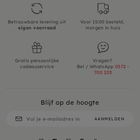
Betrouwbare levering uit
Voor 15:00 besteld,
eigen voorraad
morgen in huis
Gratis persoonlijke
Vragen?
cadeauservice
Bel / WhatsApp
0572 -
700 203
Blijf op de hoogte
Facebook
Instagram
LinkedIn
Pinterest
YouTube