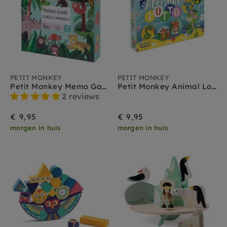
PETIT MONKEY
PETIT MONKEY
Petit Monkey Memo Game Jungle animals 48 stks / 3jr+
Petit Monkey Animal Lotto 3 jr +
2 reviews
€ 9,95
€ 9,95
morgen in huis
morgen in huis