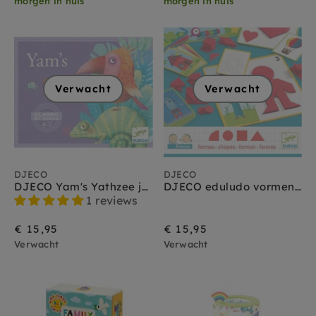
morgen in huis
morgen in huis
Verwacht
Verwacht
DJECO
DJECO
DJECO Yam's Yathzee junior 4-8 jr
DJECO eduludo vormen 4 jr+
1 reviews
€ 15,95
€ 15,95
Verwacht
Verwacht