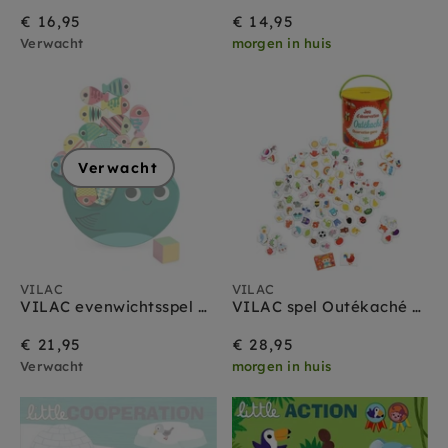
€ 16,95
€ 14,95
Verwacht
morgen in huis
Verwacht
VILAC
VILAC
VILAC evenwichtsspel Walvis 2 jr+
VILAC spel Outékaché 2 jr+
€ 21,95
€ 28,95
Verwacht
morgen in huis