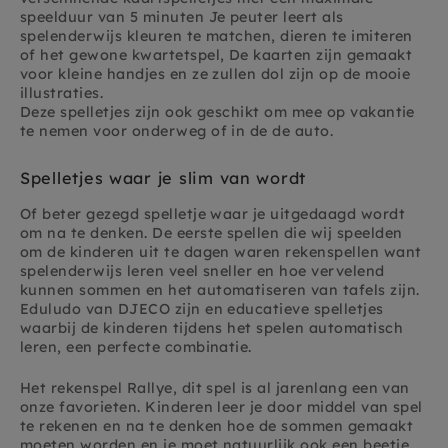
speelduur van 5 minuten Je peuter leert als
spelenderwijs kleuren te matchen, dieren te imiteren
of het gewone kwartetspel, De kaarten zijn gemaakt
voor kleine handjes en ze zullen dol zijn op de mooie
illustraties.
Deze spelletjes zijn ook geschikt om mee op vakantie
te nemen voor onderweg of in de de auto.
Spelletjes waar je slim van wordt
Of beter gezegd spelletje waar je uitgedaagd wordt
om na te denken. De eerste spellen die wij speelden
om de kinderen uit te dagen waren rekenspellen want
spelenderwijs leren veel sneller en hoe vervelend
kunnen sommen en het automatiseren van tafels zijn.
Eduludo van DJECO zijn en educatieve spelletjes
waarbij de kinderen tijdens het spelen automatisch
leren, een perfecte combinatie.
Het rekenspel Rallye, dit
spel is al jarenlang een van
onze favorieten. Kinderen leer je door middel van spel
te rekenen en na te denken hoe de sommen gemaakt
moeten worden en je moet natuurlijk ook een beetje