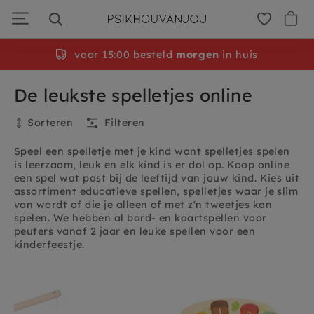
Ga
door
naar
navigatie
voor 15:00 besteld
morgen
in huis
De leukste spelletjes online
Sorteren
Filteren
Speel een spelletje met je kind want spelletjes spelen
is leerzaam, leuk en elk kind is er dol op. Koop online
een spel wat past bij de leeftijd van jouw kind. Kies uit
assortiment educatieve spellen, spelletjes waar je slim
van wordt of die je alleen of met z'n tweetjes kan
spelen. We hebben al bord- en kaartspellen voor
peuters vanaf 2 jaar en leuke spellen voor een
kinderfeestje.
Filteren