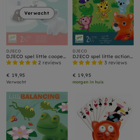
Verwacht
DJECO
DJECO
DJECO spel little cooperation 2.5-5 jr+
DJECO spel little action 2.5-5 jr+
2 reviews
3 reviews
€ 19,95
€ 19,95
Verwacht
morgen in huis