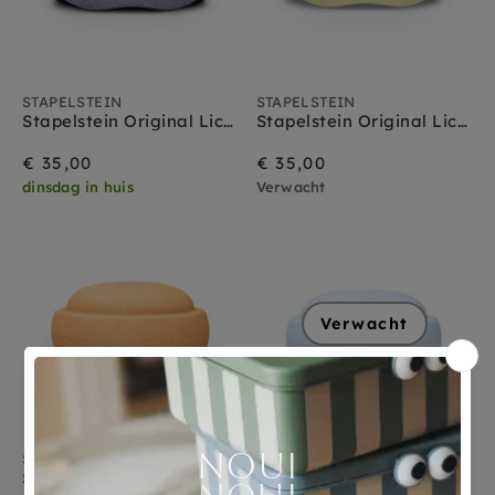
STAPELSTEIN
STAPELSTEIN
Stapelstein Original Lichtviolet Pastel
Stapelstein Original Lichtgeel Pastel
€ 35,00
€ 35,00
dinsdag in huis
Verwacht
Verwacht
STAPELSTEIN
STAPELSTEIN
Stapelstein Original Lichtoranje Pastel
Stapelstein Original Lichtblauw Pastel