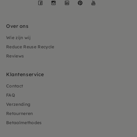
Facebook
Instagram
LinkedIn
Pinterest
YouTube
Over ons
Wie zijn wij
Reduce Reuse Recycle
Reviews
Klantenservice
Contact
FAQ
Verzending
Retourneren
Betaalmethodes