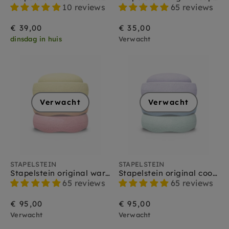
Stapelstein kerst special 2025
10 reviews
65 reviews
Stapelstein spring special 2026
€ 39,00
€ 35,00
dinsdag in huis
Verwacht
Verwacht
Verwacht
STAPELSTEIN
STAPELSTEIN
Stapelstein original warm pastel 3 stks
Stapelstein original cool pastel 3 stks
65 reviews
65 reviews
€ 95,00
€ 95,00
Verwacht
Verwacht